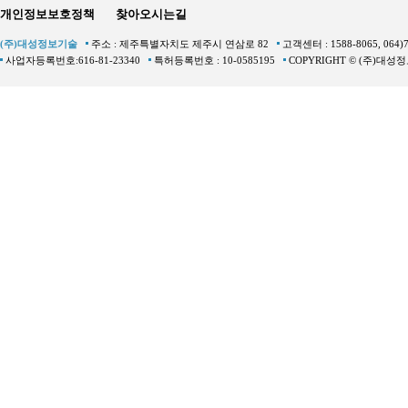
개인정보보호정책
찾아오시는길
(주)대성정보기술
주소 : 제주특별자치도 제주시 연삼로 82
고객센터 : 1588-8065, 064)
사업자등록번호:616-81-23340
특허등록번호 : 10-0585195
COPYRIGHT © (주)대성정보