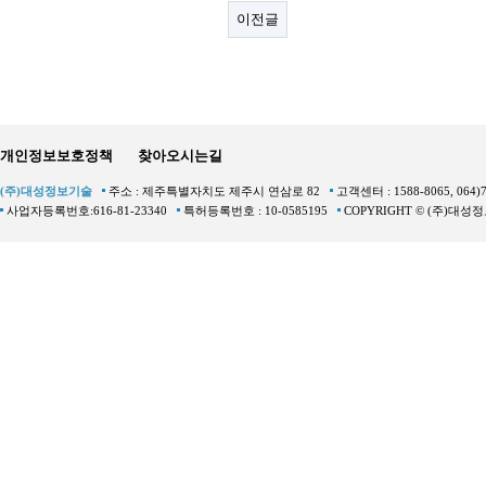
이전글
개인정보보호정책
찾아오시는길
(주)대성정보기술
주소 : 제주특별자치도 제주시 연삼로 82
고객센터 : 1588-8065, 064)
사업자등록번호:616-81-23340
특허등록번호 : 10-0585195
COPYRIGHT © (주)대성정보